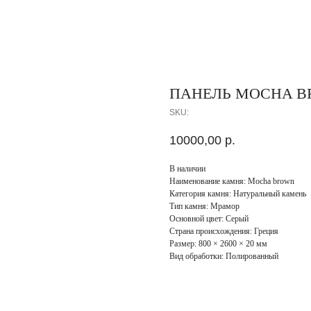
ПАНЕЛЬ MOCHA 
SKU:
10000,00
р.
В наличии
Наименование камня: Mocha brown
Категория камня: Натуральный камень
Тип камня: Мрамор
Основной цвет: Серый
Страна происхождения: Греция
Размер: 800 × 2600 × 20 мм
Вид обработки: Полированный