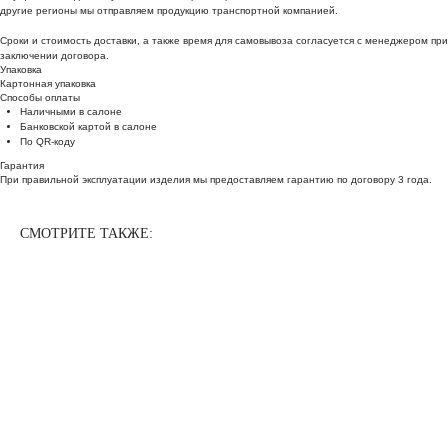
другие регионы мы отправляем продукцию транспортной компанией.
Сроки и стоимость доставки, а также время для самовывоза согласуется с менеджером при
заключении договора.
Упаковка
Картонная упаковка
Способы оплаты
Наличными в салоне
Банковской картой в салоне
По QR-коду
Гарантия
При правильной эксплуатации изделия мы предоставляем гарантию по договору 3 года.
СМОТРИТЕ ТАКЖЕ: