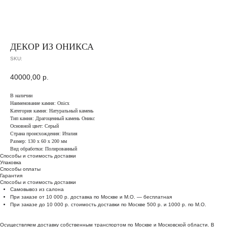
ДЕКОР ИЗ ОНИКСА
SKU:
40000,00
р.
В наличии
Наименование камня: Onicx
Категория камня: Натуральный камень
Тип камня: Драгоценный камень Оникс
Основной цвет: Серый
Страна происхождения: Италия
Размер: 130 x 60 x 200 мм
Вид обработки: Полированный
Способы и стоимость доставки
Упаковка
Способы оплаты
Гарантия
Способы и стоимость доставки
Самовывоз из салона
При заказе от 10 000 р. доставка по Москве и М.О. — бесплатная
При заказе до 10 000 р. стоимость доставки по Москве 500 р. и 1000 р. по М.О.
Осуществляем доставку собственным транспортом по Москве и Московской области. В