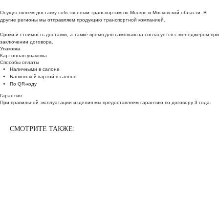
Осуществляем доставку собственным транспортом по Москве и Московской области. В
другие регионы мы отправляем продукцию транспортной компанией.
Сроки и стоимость доставки, а также время для самовывоза согласуется с менеджером при
заключении договора.
Упаковка
Картонная упаковка
Способы оплаты
Наличными в салоне
Банковской картой в салоне
По QR-коду
Гарантия
При правильной эксплуатации изделия мы предоставляем гарантию по договору 3 года.
СМОТРИТЕ ТАКЖЕ: