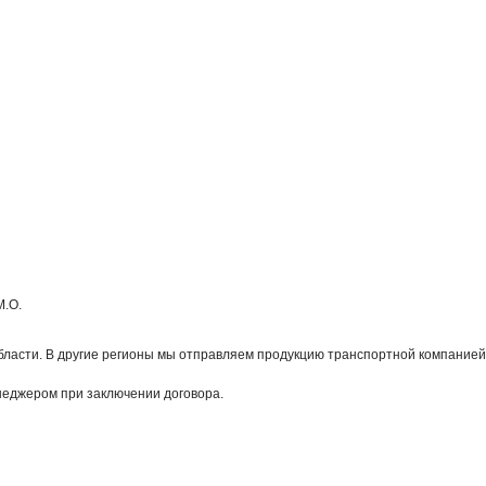
М.О.
бласти. В другие регионы мы отправляем продукцию транспортной компанией
енеджером при заключении договора.